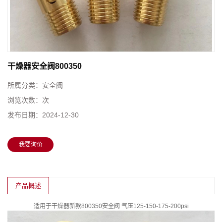
干燥器安全阀800350
所属分类：
安全阀
浏览次数：
次
发布日期：
2024-12-30
我要询价
产品概述
适用于干燥器新款800350
安全阀
气压125-150-175-200psi