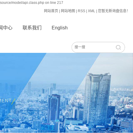
source/model/api.class.php on line 217
网站首页
|
网站地图
|
RSS
|
XML
|
您暂无新询盘信息！
闻中心
联系我们
English