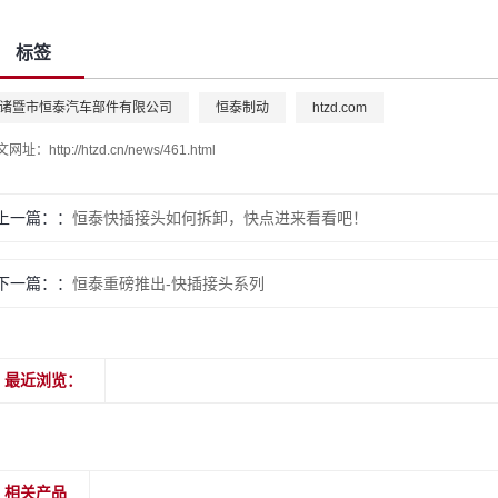
标签
诸暨市恒泰汽车部件有限公司
恒泰制动
htzd.com
文网址：
http://htzd.cn/news/461.html
上一篇：
恒泰快插接头如何拆卸，快点进来看看吧！
下一篇：
恒泰重磅推出-快插接头系列
最近浏览：
相关产品