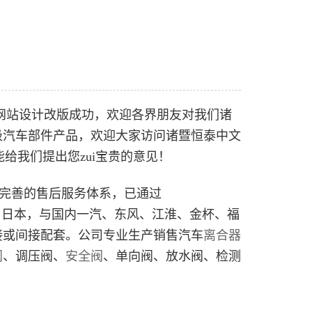
cn网站设计改版成功，欢迎各界朋友对我们诸
级汽车部件产品，欢迎大家访问诸暨恒泰中文
给我们提出您zui宝贵的意见！
完善的售后服务体系，已通过
、德国、日本，与国内一汽、东风、江淮、金杯、福
接或间接配套。公司专业生产销售汽车
离合器
阀
、调压阀、
安全阀
、单向阀、放水阀、检测