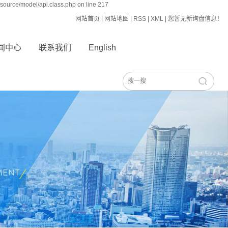
source/model/api.class.php on line 217
网站首页
|
网站地图
|
RSS
|
XML
|
您暂无新询盘信息！
闻中心
联系我们
English